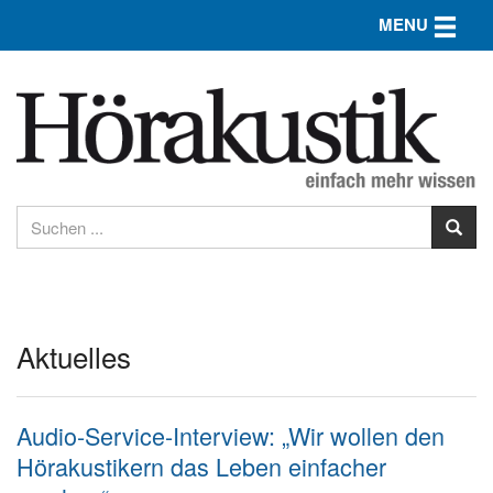
Toggle n
MENU
Aktuelles
Audio-Service-Interview: „Wir wollen den
Hörakustikern das Leben einfacher