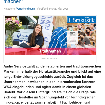
machen“
Kategorie:
Vorankündigung
Veröffentlicht: 05. Mai 2026
Foto: Audio Service
Audio Service zählt zu den etablierten und traditionsreichen
Marken innerhalb der Hörakustikbranche und blickt auf eine
lange Entwicklungsgeschichte zurück. Zugleich ist das
Unternehmen inzwischen in den internationalen Konzern
WSA eingebunden und agiert damit in einem globalen
Umfeld. Vor diesem Hintergrund stellt sich die Frage, wie
von technologischer
sich der Hersteller im Spannungsfeld
Innovation, enger Zusammenarbeit mit Fachbetrieben und