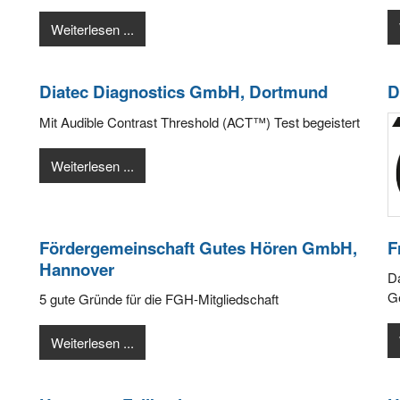
Weiterlesen ...
Diatec Diagnostics GmbH, Dortmund
D
Mit Audible Contrast Threshold (ACT™) Test begeistert
Weiterlesen ...
Fördergemeinschaft Gutes Hören GmbH,
F
Hannover
Da
G
5 gute Gründe für die FGH-Mitgliedschaft
Weiterlesen ...