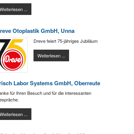
Weiterlesen ...
reve Otoplastik GmbH, Unna
Dreve feiert 75-jähriges Jubiläum
Weiterlesen ...
risch Labor Systems GmbH, Oberreute
nke für Ihren Besuch und für die interessanten
espräche.
Weiterlesen ...