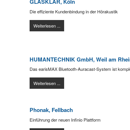
GLASKLAR, Köln
Die effiziente Kundenbindung in der Hörakustik
Weiterlesen ...
HUMANTECHNIK GmbH, Weil am Rhei
Das earisMAX Bluetooth-Auracast-System ist komple
Weiterlesen ...
Phonak, Fellbach
Einführung der neuen Infinio Plattform