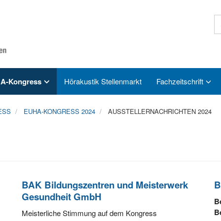
A-Kongress
Hörakustik Stellenmarkt
Fachzeitschrift
ESS
EUHA-KONGRESS 2024
AUSSTELLERNACHRICHTEN 2024
BAK Bildungszentren und Meisterwerk
B
Gesundheit GmbH
B
B
Meisterliche Stimmung auf dem Kongress