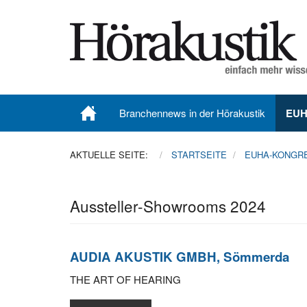
Branchennews in der Hörakustik
EUH
AKTUELLE SEITE:
STARTSEITE
EUHA-KONGR
Aussteller-Showrooms 2024
AUDIA AKUSTIK GMBH, Sömmerda
THE ART OF HEARING