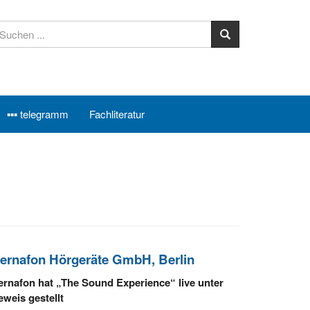
▪▪▪ telegramm
Fachliteratur
ernafon Hörgeräte GmbH, Berlin
ernafon hat „The Sound Experience“ live unter
eweis gestellt