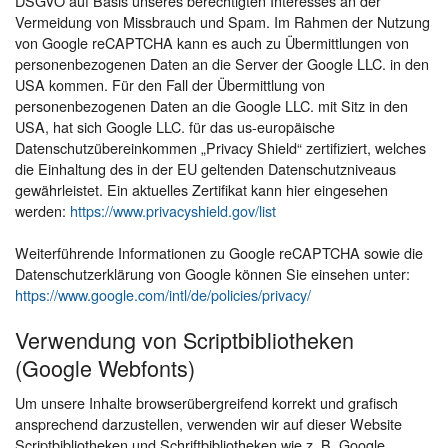
DSGVO auf Basis unseres berechtigten Interesses an der
Vermeidung von Missbrauch und Spam. Im Rahmen der Nutzung
von Google reCAPTCHA kann es auch zu Übermittlungen von
personenbezogenen Daten an die Server der Google LLC. in den
USA kommen. Für den Fall der Übermittlung von
personenbezogenen Daten an die Google LLC. mit Sitz in den
USA, hat sich Google LLC. für das us-europäische
Datenschutzübereinkommen „Privacy Shield“ zertifiziert, welches
die Einhaltung des in der EU geltenden Datenschutzniveaus
gewährleistet. Ein aktuelles Zertifikat kann hier eingesehen
werden:
https://www.privacyshield.gov/list
Weiterführende Informationen zu Google reCAPTCHA sowie die
Datenschutzerklärung von Google können Sie einsehen unter:
https://www.google.com/intl/de/policies/privacy/
Verwendung von Scriptbibliotheken
(Google Webfonts)
Um unsere Inhalte browserübergreifend korrekt und grafisch
ansprechend darzustellen, verwenden wir auf dieser Website
Scriptbibliotheken und Schriftbibliotheken wie z. B. Google