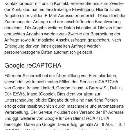
Kontaktformular mit uns in Kontakt, erteilen Sie uns zum Zwecke
der Kontaktaufnahme Ihre freiwillige Einwilligung. Hierfür ist die
Angabe einer validen E-Mail-Adresse erforderlich. Diese dient der
Zuordnung der Anfrage und der anschließenden Beantwortung
derselben. Die Angabe weiterer Daten ist optional. Die von Ihnen
gemachten Angaben werden zum Zwecke der Bearbeitung der
Anfrage sowie für mögliche Anschlussfragen gespeichert. Nach
Erledigung der von Ihnen gestellten Anfrage werden
personenbezogene Daten automatisch gelöscht.
Google reCAPTCHA
Für mehr Sicherheit bei der Übermittlung von Formulardaten,
verwenden wir in bestimmten Fällen den Service reCAPTCHA
von Google Ireland Limited, Gordon House, 4 Barrow St, Dublin,
D04 E5W5, Irland (Google). Dies dient vor allem zur
Unterscheidung, ob die Eingabe durch eine natürliche Person
erfolgt oder missbräuchlich durch maschinelle und automatisierte
Verarbeitung. Der Service inkludiert den Versand der IP-Adresse
und ggf. weiterer von Google für den Dienst reCAPTCHA
benötigter Daten an Google. Dies erfolgt gemäß Art. 6 Abs. 1 lit. f