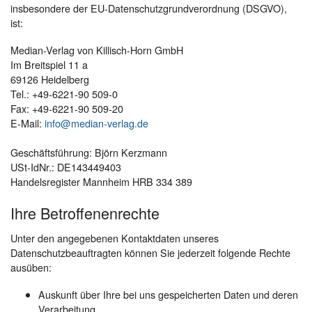
insbesondere der EU-Datenschutzgrundverordnung (DSGVO),
ist:
Median-Verlag von Killisch-Horn GmbH
Im Breitspiel 11 a
69126 Heidelberg
Tel.: +49-6221-90 509-0
Fax: +49-6221-90 509-20
E-Mail:
info@median-verlag.de
Geschäftsführung: Björn Kerzmann
USt-IdNr.: DE143449403
Handelsregister Mannheim HRB 334 389
Ihre Betroffenenrechte
Unter den angegebenen Kontaktdaten unseres
Datenschutzbeauftragten können Sie jederzeit folgende Rechte
ausüben:
Auskunft über Ihre bei uns gespeicherten Daten und deren
Verarbeitung,