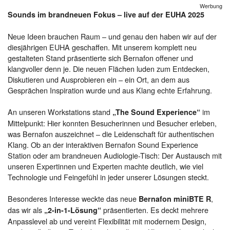
Werbung
Sounds im brandneuen Fokus – live auf der EUHA 2025
Neue Ideen brauchen Raum – und genau den haben wir auf der
diesjährigen EUHA geschaffen. Mit unserem komplett neu
gestalteten Stand präsentierte sich Bernafon offener und
klangvoller denn je. Die neuen Flächen luden zum Entdecken,
Diskutieren und Ausprobieren ein – ein Ort, an dem aus
Gesprächen Inspiration wurde und aus Klang echte Erfahrung.
An unseren Workstations stand
im
„The Sound Experience“
Mittelpunkt: Hier konnten Besucherinnen und Besucher erleben,
was Bernafon auszeichnet – die Leidenschaft für authentischen
Klang. Ob an der interaktiven Bernafon Sound Experience
Station oder am brandneuen Audiologie-Tisch: Der Austausch mit
unseren Expertinnen und Experten machte deutlich, wie viel
Technologie und Feingefühl in jeder unserer Lösungen steckt.
Besonderes Interesse weckte das neue
,
Bernafon miniBTE R
das wir als
präsentierten. Es deckt mehrere
„2-in-1-Lösung“
Anpasslevel ab und vereint Flexibilität mit modernem Design,