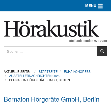
Toggle n
MENU
AKTUELLE SEITE:
STARTSEITE
EUHA-KONGRESS
AUSSTELLERNACHRICHTEN 2025
BERNAFON HÖRGERÄTE GMBH, BERLIN
Bernafon Hörgeräte GmbH, Berlin