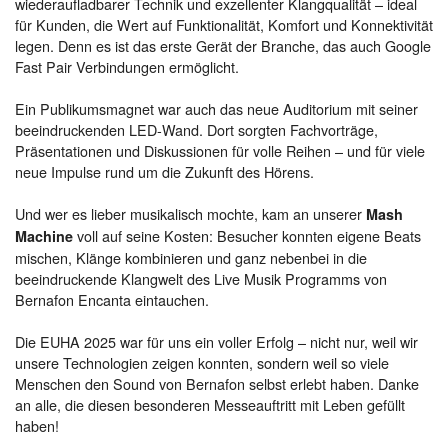
wiederaufladbarer Technik und exzellenter Klangqualität – ideal
für Kunden, die Wert auf Funktionalität, Komfort und Konnektivität
legen. Denn es ist das erste Gerät der Branche, das auch Google
Fast Pair Verbindungen ermöglicht.
Ein Publikumsmagnet war auch das neue Auditorium mit seiner
beeindruckenden LED-Wand. Dort sorgten Fachvorträge,
Präsentationen und Diskussionen für volle Reihen – und für viele
neue Impulse rund um die Zukunft des Hörens.
Und wer es lieber musikalisch mochte, kam an unserer
Mash
voll auf seine Kosten: Besucher konnten eigene Beats
Machine
mischen, Klänge kombinieren und ganz nebenbei in die
beeindruckende Klangwelt des Live Musik Programms von
Bernafon Encanta eintauchen.
Die EUHA 2025 war für uns ein voller Erfolg – nicht nur, weil wir
unsere Technologien zeigen konnten, sondern weil so viele
Menschen den Sound von Bernafon selbst erlebt haben. Danke
an alle, die diesen besonderen Messeauftritt mit Leben gefüllt
haben!