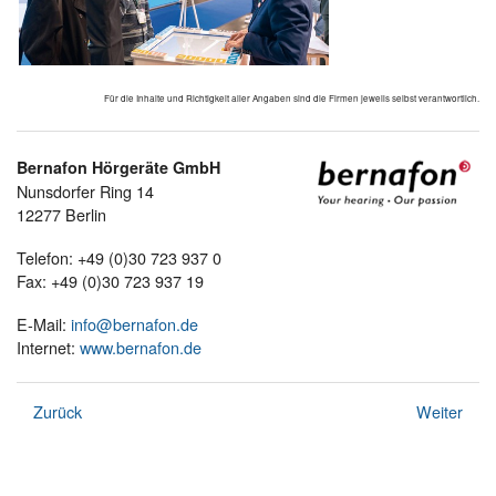
Für die Inhalte und Richtigkeit aller Angaben sind die Firmen jeweils selbst verantwortlich.
Bernafon Hörgeräte GmbH
Nunsdorfer Ring 14
12277 Berlin
Telefon: +49 (0)30 723 937 0
Fax: +49 (0)30 723 937 19
E-Mail:
info@bernafon.de
Internet:
www.bernafon.de
Zurück
Weiter