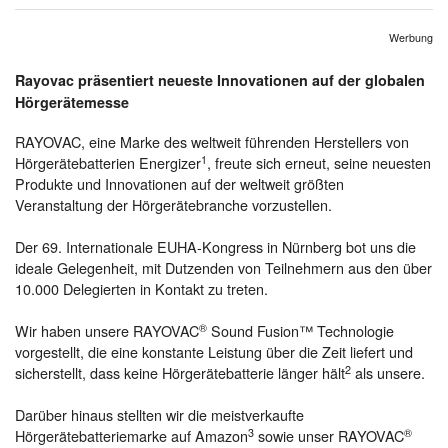
Werbung
Rayovac präsentiert neueste Innovationen auf der globalen
Hörgerätemesse
RAYOVAC, eine Marke des weltweit führenden Herstellers von
1
Hörgerätebatterien Energizer
, freute sich erneut, seine neuesten
Produkte und Innovationen auf der weltweit größten
Veranstaltung der Hörgerätebranche vorzustellen.
Der 69. Internationale EUHA-Kongress in Nürnberg bot uns die
ideale Gelegenheit, mit Dutzenden von Teilnehmern aus den über
10.000 Delegierten in Kontakt zu treten.
®
Wir haben unsere RAYOVAC
Sound Fusion™ Technologie
vorgestellt, die eine konstante Leistung über die Zeit liefert und
2
sicherstellt, dass keine Hörgerätebatterie länger hält
als unsere.
Darüber hinaus stellten wir die meistverkaufte
3
®
Hörgerätebatteriemarke auf Amazon
sowie unser RAYOVAC