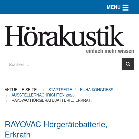
Toggle n
MENU
AKTUELLE SEITE:
STARTSEITE
EUHA-KONGRESS
AUSSTELLERNACHRICHTEN 2025
RAYOVAC HÖRGERÄTEBATTERIE, ERKRATH
RAYOVAC Hörgerätebatterie,
Erkrath