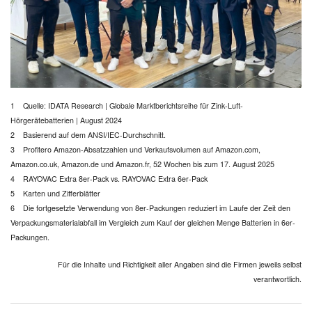
1 Quelle: IDATA Research | Globale Marktberichtsreihe für Zink-Luft-
Hörgerätebatterien | August 2024
2 Basierend auf dem ANSI/IEC-Durchschnitt.
3 Profitero Amazon-Absatzzahlen und Verkaufsvolumen auf Amazon.com,
Amazon.co.uk, Amazon.de und Amazon.fr, 52 Wochen bis zum 17. August 2025
4 RAYOVAC Extra 8er-Pack vs. RAYOVAC Extra 6er-Pack
5 Karten und Zifferblätter
6 Die fortgesetzte Verwendung von 8er-Packungen reduziert im Laufe der Zeit den
Verpackungsmaterialabfall im Vergleich zum Kauf der gleichen Menge Batterien in 6er-
Packungen.
Für die Inhalte und Richtigkeit aller Angaben sind die Firmen jeweils selbst
verantwortlich.