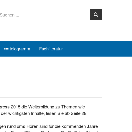
▪▪▪ telegramm
Fachliteratur
ress 2015 die Weiterbildung zu Themen wie
r wichtigsten Inhalte, lesen Sie ab Seite 28.
en rund ums Hören sind für die kommenden Jahre