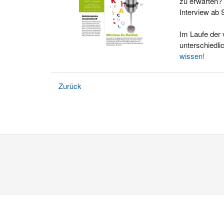
zu erwarten? 
Interview ab 
Im Laufe der 
unterschiedli
wissen!
Zurück