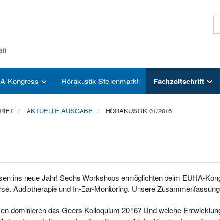
A-Kongress
Hörakustik Stellenmarkt
Fachzeitschrift
RIFT
AKTUELLE AUSGABE
HÖRAKUSTIK 01/2016
sen ins neue Jahr! Sechs Workshops ermöglichten beim EUHA-Kong
yse, Audiotherapie und In-Ear-Monitoring. Unsere Zusammenfassung de
n dominieren das Geers-Kolloquium 2016? Und welche Entwicklung