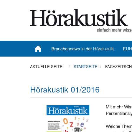
Branchennews in der Hörakustik
EUH
AKTUELLE SEITE:
STARTSEITE
FACHZEITSCH
Hörakustik 01/2016
Mit mehr Wis
Perzentilanal
Welche Theme