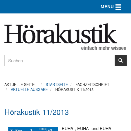
Toggle n
MENU
AKTUELLE SEITE:
STARTSEITE
FACHZEITSCHRIFT
AKTUELLE AUSGABE
HÖRAKUSTIK 11/2013
Hörakustik 11/2013
EUHA-, EUHA- und EUHA-