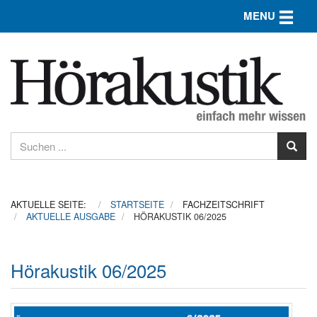
Toggle n
MENU
AKTUELLE SEITE:
STARTSEITE
FACHZEITSCHRIFT
AKTUELLE AUSGABE
HÖRAKUSTIK 06/2025
Hörakustik 06/2025