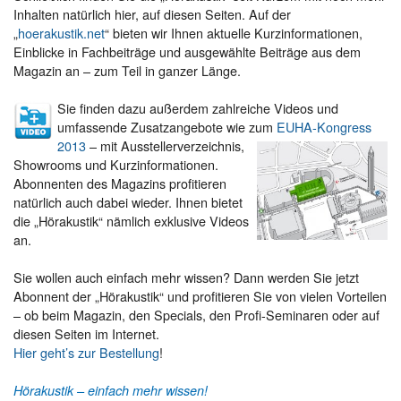
Inhalten natürlich hier, auf diesen Seiten. Auf der
„
hoerakustik.net
“ bieten wir Ihnen aktuelle Kurzinformationen,
Einblicke in Fachbeiträge und ausgewählte Beiträge aus dem
Magazin an – zum Teil in ganzer Länge.
Sie finden dazu außerdem zahlreiche Videos und
umfassende Zusatzangebote wie zum
EUHA-Kongress
2013
–
mit Ausstellerverzeichnis,
Showrooms und Kurzinformationen.
Abonnenten des Magazins profitieren
natürlich auch dabei wieder. Ihnen bietet
die „Hörakustik“ nämlich exklusive Videos
an.
Sie wollen auch einfach mehr wissen? Dann werden Sie jetzt
Abonnent der „Hörakustik“ und profitieren Sie von vielen Vorteilen
– ob beim Magazin, den Specials, den Profi-Seminaren oder auf
diesen Seiten im Internet.
Hier geht’s zur Bestellung
!
Hörakustik – einfach mehr wissen!