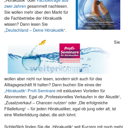
zwei Jahren
gesammelt nachlesen.
Sie wollen mehr über den Markt für
die Fachbetriebe der Hörakustik
wissen? Dann lesen Sie
„
Deutschland – Deine Hörakustik
“.
Sie
wollen aber nicht nur lesen, sondern sich auch für das
Alltagsgeschäft fit halten? Dann buchen Sie eines der
„Hörakustik“-Profi-Seminare
mit exklusiven Vorteilen für
Abonnenten. Egal ob „Professionelles Verkaufen in der Akustik“,
„Zusatzverkauf – Chancen nutzen“ oder „Die erfolgreiche
Filialleitung“ – für jeden Hörakustiker, egal ob jung oder alt, ist
eine Weiterbildung dabei, die sich lohnt.
Schließlich finden Sie die „Hörakustik“ seit Kurzem mit noch mehr