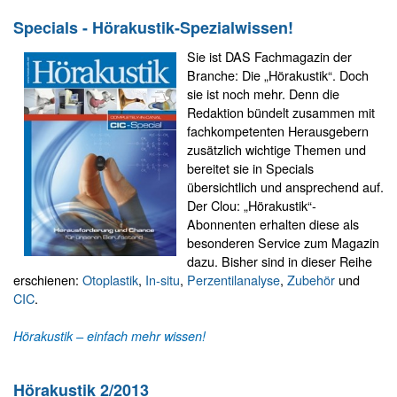
Specials - Hörakustik-Spezialwissen!
Sie ist DAS Fachmagazin der
Branche: Die „Hörakustik“. Doch
sie ist noch mehr. Denn die
Redaktion bündelt zusammen mit
fachkompetenten Herausgebern
zusätzlich wichtige Themen und
bereitet sie in Specials
übersichtlich und ansprechend auf.
Der Clou: „Hörakustik“-
Abonnenten erhalten diese als
besonderen Service zum Magazin
dazu. Bisher sind in dieser Reihe
erschienen:
Otoplastik
,
In-situ
,
Perzentilanalyse
,
Zubehör
und
CIC
.
Hörakustik – einfach mehr wissen!
Hörakustik 2/2013