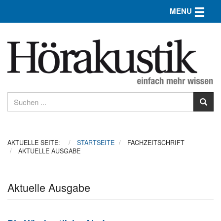
Toggle n
MENU
AKTUELLE SEITE:
STARTSEITE
FACHZEITSCHRIFT
AKTUELLE AUSGABE
Aktuelle Ausgabe