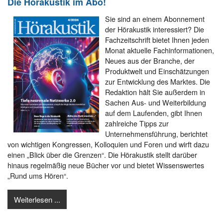
Die Hörakustik im Abo!
Sie sind an einem Abonnement
der Hörakustik interessiert? Die
Fachzeitschrift bietet Ihnen jeden
Monat aktuelle Fachinformationen,
Neues aus der Branche, der
Produktwelt und Einschätzungen
zur Entwicklung des Marktes. Die
Redaktion hält Sie außerdem in
Sachen Aus- und Weiterbildung
auf dem Laufenden, gibt Ihnen
zahlreiche Tipps zur
Unternehmensführung, berichtet
von wichtigen Kongressen, Kolloquien und Foren und wirft dazu
einen „Blick über die Grenzen“. Die Hörakustik stellt darüber
hinaus regelmäßig neue Bücher vor und bietet Wissenswertes
„Rund ums Hören“.
Weiterlesen ...