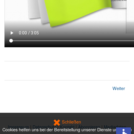
Weiter
Schließen
Impressum
|
Datenschutz
|
Kontakt
|
Abonnieren
|
Mediadaten
Cookies helfen uns bei der Bereitstellung unserer Dienste und Ihnen