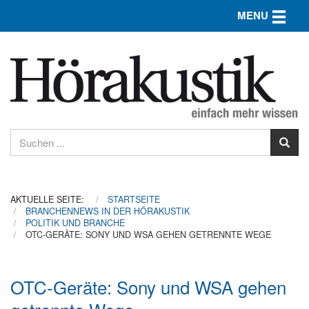
Toggle n
MENU
AKTUELLE SEITE:
STARTSEITE
BRANCHENNEWS IN DER HÖRAKUSTIK
POLITIK UND BRANCHE
OTC-GERÄTE: SONY UND WSA GEHEN GETRENNTE WEGE
OTC-Geräte: Sony und WSA gehen