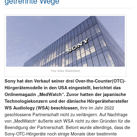
getrennte Wege
Foto: Askar /AdobeStock
Sony hat den Verkauf seiner drei Over-the-Counter(OTC)-
Hörgerätemodelle in den USA eingestellt, berichtet das
Onlinemagazin „MedWatch“. Zuvor hatten der japanische
Technologiekonzern und der dänische Hörgerätehersteller
ihre im Jahr 2022
WS Audiology (WSA) beschlossen,
geschlossene Partnerschaft nicht zu verlängern. Auf Nachfrage
von „MedWatch“ äußerte sich WSA nicht zu den Gründen für die
Beendigung der Partnerschaft. Betont wurde allerdings, dass die
Sony-OTC-Hörgeräte noch einige Monate über bestimmte