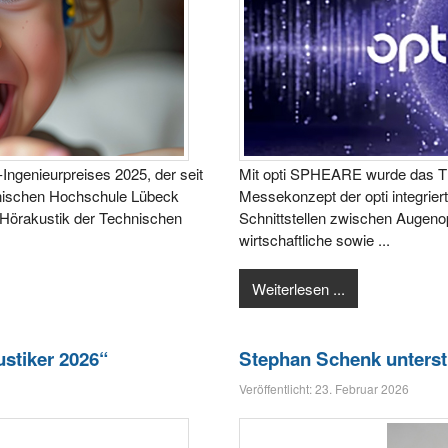
-Ingenieurpreises 2025, der seit
Mit opti SPHEARE wurde das Th
nischen Hochschule Lübeck
Messekonzept der opti integriert
 Hörakustik der Technischen
Schnittstellen zwischen Augenop
wirtschaftliche sowie ...
Weiterlesen ...
stiker 2026“
Stephan Schenk unterst
Veröffentlicht: 23. Februar 2026