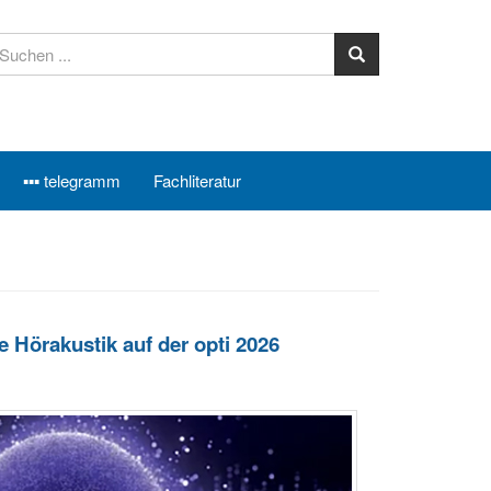
▪▪▪ telegramm
Fachliteratur
ie Hörakustik auf der opti 2026