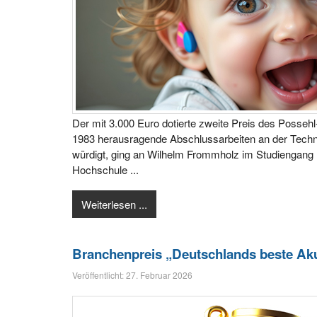
Der mit 3.000 Euro dotierte zweite Preis des Possehl
1983 herausragende Abschlussarbeiten an der Tech
würdigt, ging an Wilhelm Frommholz im Studiengang
Hochschule ...
Weiterlesen ...
Branchenpreis „Deutschlands beste Aku
Veröffentlicht: 27. Februar 2026