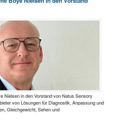
rne Boye Nielsen in den Vorstand
e Nielsen in den Vorstand von Natus Sensory
nbieter von Lösungen für Diagnostik, Anpassung und
en, Gleichgewicht, Sehen und