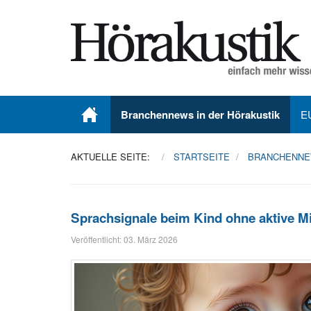
Branchennews in der Hörakustik
E
AKTUELLE SEITE:
STARTSEITE
BRANCHENNEW
Sprachsignale beim Kind ohne aktive M
Veröffentlicht: 03. März 2026