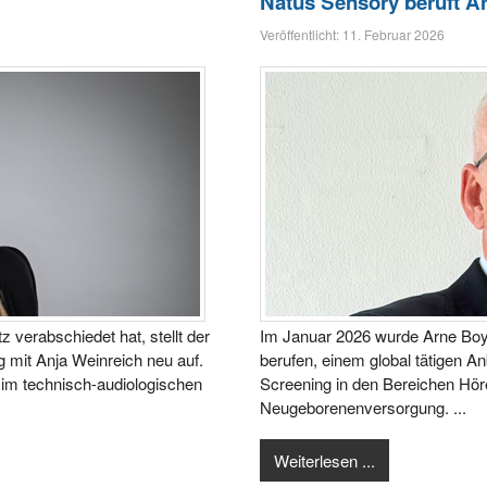
Natus Sensory beruft A
Veröffentlicht: 11. Februar 2026
verabschiedet hat, stellt der
Im Januar 2026 wurde Arne Boy
g mit Anja Weinreich neu auf.
berufen, einem global tätigen A
 im technisch-audiologischen
Screening in den Bereichen Hör
Neugeborenenversorgung. ...
Weiterlesen ...