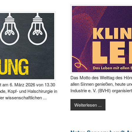
Das Motto des Welttag des Höre
allen Sinnen genießen, heute u
et am 6. März 2026 von 13.30
Industrie e. V. (BVHI) organisi
nde, Kopf- und Halschirurgie in
er wissenschaftlichen ...
Weiterlesen ...