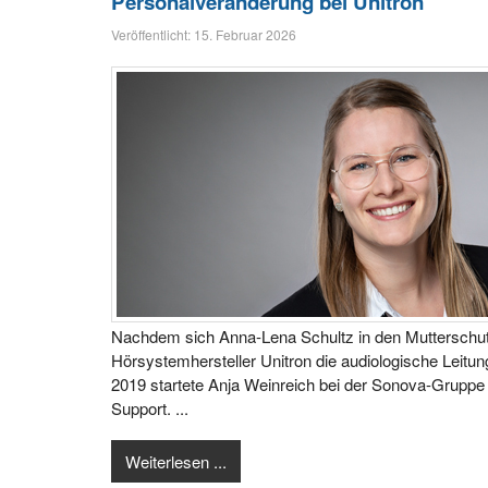
Personalveränderung bei Unitron
Veröffentlicht: 15. Februar 2026
Nachdem sich Anna-Lena Schultz in den Mutterschutz 
Hörsystemhersteller Unitron die audiologische Leitun
2019 startete Anja Weinreich bei der Sonova-Gruppe
Support. ...
Weiterlesen ...