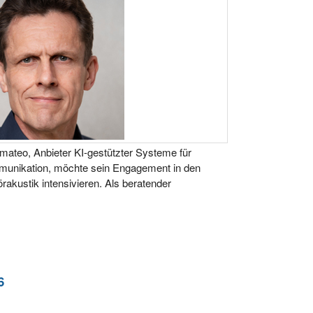
mateo, Anbieter KI-gestützter Systeme für
unikation, möchte sein Engagement in den
akustik intensivieren. Als beratender
6