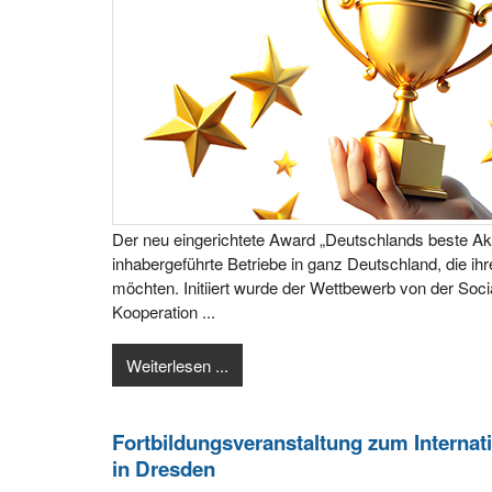
Der neu eingerichtete Award „Deutschlands beste Aku
inhabergeführte Betriebe in ganz Deutschland, die ih
möchten. Initiiert wurde der Wettbewerb von der So
Kooperation ...
Weiterlesen ...
Fortbildungsveranstaltung zum Internat
in Dresden