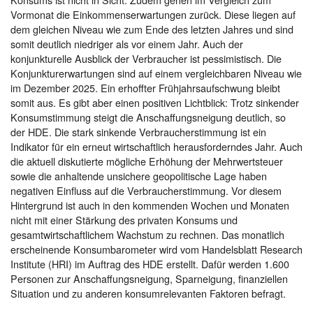
Vormonat die Einkommenserwartungen zurück. Diese liegen auf
dem gleichen Niveau wie zum Ende des letzten Jahres und sind
somit deutlich niedriger als vor einem Jahr. Auch der
konjunkturelle Ausblick der Verbraucher ist pessimistisch. Die
Konjunkturerwartungen sind auf einem vergleichbaren Niveau wie
im Dezember 2025. Ein erhoffter Frühjahrsaufschwung bleibt
somit aus. Es gibt aber einen positiven Lichtblick: Trotz sinkender
Konsumstimmung steigt die Anschaffungsneigung deutlich, so
der HDE. Die stark sinkende Verbraucherstimmung ist ein
Indikator für ein erneut wirtschaftlich herausforderndes Jahr. Auch
die aktuell diskutierte mögliche Erhöhung der Mehrwertsteuer
sowie die anhaltende unsichere geopolitische Lage haben
negativen Einfluss auf die Verbraucherstimmung. Vor diesem
Hintergrund ist auch in den kommenden Wochen und Monaten
nicht mit einer Stärkung des privaten Konsums und
gesamtwirtschaftlichem Wachstum zu rechnen. Das monatlich
erscheinende Konsumbarometer wird vom Handelsblatt Research
Institute (HRI) im Auftrag des HDE erstellt. Dafür werden 1.600
Personen zur Anschaffungsneigung, Sparneigung, finanziellen
Situation und zu anderen konsumrelevanten Faktoren befragt.