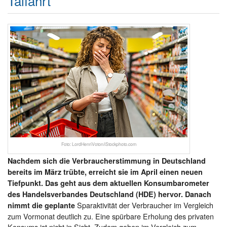
Talfahrt
Foto: LordHenriVoton/iStockphoto.com
Nachdem sich die Verbraucherstimmung in Deutschland
bereits im März trübte, erreicht sie im April einen neuen
Tiefpunkt. Das geht aus dem aktuellen Konsumbarometer
des Handelsverbandes Deutschland (HDE) hervor. Danach
Sparaktivität der Verbraucher im Vergleich
nimmt die geplante
zum Vormonat deutlich zu. Eine spürbare Erholung des privaten
Konsums ist nicht in Sicht. Zudem gehen im Vergleich zum