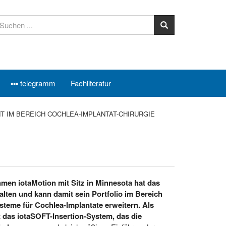
▪▪▪ telegramm
Fachliteratur
T IM BEREICH COCHLEA-IMPLANTAT-CHIRURGIE
en iotaMotion mit Sitz in Minnesota hat das
lten und kann damit sein Portfolio im Bereich
steme für Cochlea-Implantate erweitern. Als
 das iotaSOFT-Insertion-System, das die