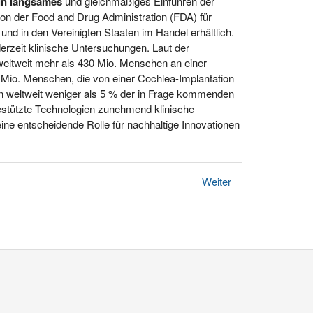
ein langsames
und gleichmäßiges Einführen der
on der Food and Drug Administration (FDA) für
und in den Vereinigten Staaten im Handel erhältlich.
erzeit klinische Untersuchungen. Laut der
weltweit mehr als 430 Mio. Menschen an einer
 Mio. Menschen, die von einer Cochlea-Implantation
en weltweit weniger als 5 % der in Frage kommenden
gestützte Technologien zunehmend klinische
ine entscheidende Rolle für nachhaltige Innovationen
Weiter