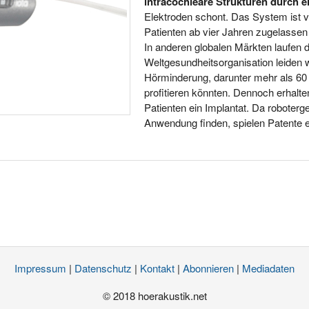
intracochleäre Strukturen durch 
Elektroden schont. Das System ist v
Patienten ab vier Jahren zugelassen 
In anderen globalen Märkten laufen d
Weltgesundheitsorganisation leiden 
Hörminderung, darunter mehr als 60
profitieren könnten. Dennoch erhalt
Patienten ein Implantat. Da roboter
Anwendung finden, spielen Patente e
Impressum
|
Datenschutz
|
Kontakt
|
Abonnieren
|
Mediadaten
© 2018 hoerakustik.net