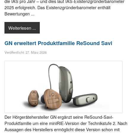
die IAS pro Jahr – und dies laut IAS-Existenzgründerbarometer
2025 erfolgreich. Das Existenzgründerbarometer enthält
Bewertungen ...
Weiterlesen ...
GN erweitert Produktfamilie ReSound Savi
Veröffentlicht: 27. März 2026
Der Hörgerätehersteller GN ergänzt seine ReSound-Savi-
Produktfamilie um eine miniRIE-Version der Technikstufe 2. Nach
Aussagen des Herstellers ermöglicht diese Version schon mit