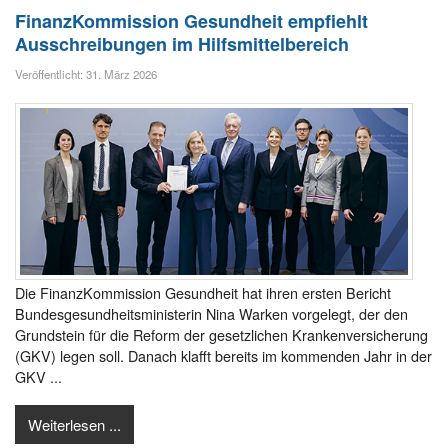
FinanzKommission Gesundheit empfiehlt
Ausschreibungen im Hilfsmittelbereich
Veröffentlicht: 31. März 2026
Die FinanzKommission Gesundheit hat ihren ersten Bericht
Bundesgesundheitsministerin Nina Warken vorgelegt, der den
Grundstein für die Reform der gesetzlichen Krankenversicherung
(GKV) legen soll. Danach klafft bereits im kommenden Jahr in der
GKV ...
Weiterlesen ...